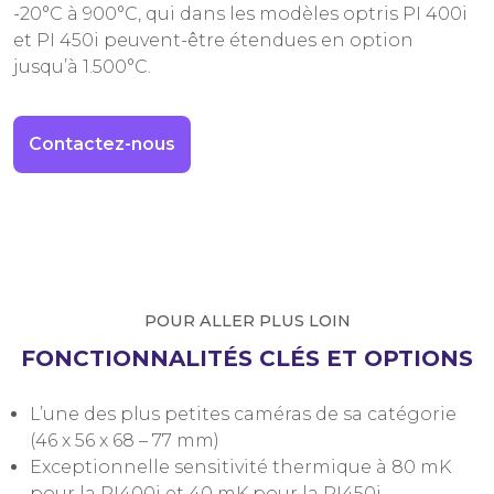
-20°C à 900°C, qui dans les modèles optris PI 400i
et PI 450i peuvent-être étendues en option
jusqu’à 1.500°C.
Contactez-nous
POUR ALLER PLUS LOIN
FONCTIONNALITÉS CLÉS ET OPTIONS
L’une des plus petites caméras de sa catégorie
(46 x 56 x 68 – 77 mm)
Exceptionnelle sensitivité thermique à 80 mK
pour la PI400i et 40 mK pour la PI450i