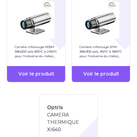
Caméra infrarouge XI05M
Caméra infrarouge XI1M
396x300 pxls 900°C à 2450°C
396x300 pxls, 450°C à 1800°C
pour l'industrie du métal,
pour l'industrie du métal,
de l'acier,...
de l'acier,...
Voir le produit
Voir le produit
Optris
CAMERA
THERMIQUE
XI640