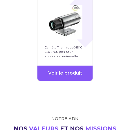
Caméra Thermique XI640
640 x 480 pxls pour
application universelle
Voir le produit
NOTRE ADN
NOS
VALEURS
ET NOS
MISSIONS