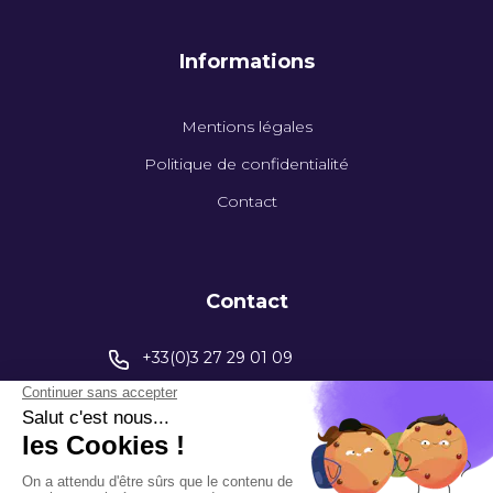
Informations
Mentions légales
Politique de confidentialité
Contact
Contact
+33(0)3 27 29 01 09
contact@capinstrumentation.fr
395 Av. Henri Barbusse
59770 Marly