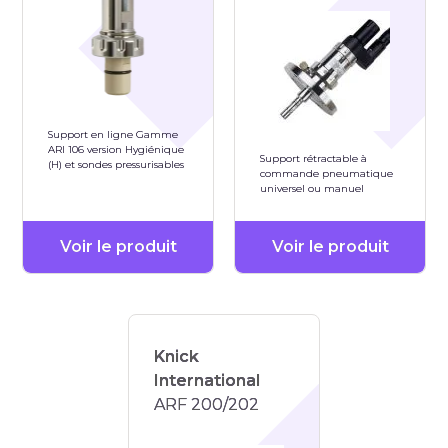
Support en ligne Gamme
ARI 106 version Hygiénique
Support rétractable à
(H) et sondes pressurisables
commande pneumatique
universel ou manuel
Voir le produit
Voir le produit
Knick
International
ARF 200/202