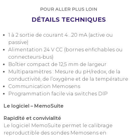
POUR ALLER PLUS LOIN
DÉTAILS TECHNIQUES
1 à 2 sortie de courant 4…20 mA (active ou
passive)
Alimentation 24 V CC (bornes enfichables ou
connecteurs-bus)
Boîtier compact de 12,5 mm de largeur
Multiparamètres : Mesure du pH/redox, de la
conductivité, de l’oxygène et de la température
Communication Memosens
Programmation facile via switches DIP
Le logiciel – MemoSuite
Rapidité et convivialité
Le logiciel MemoSuite permet le calibrage
reproductible des sondes Memosens en