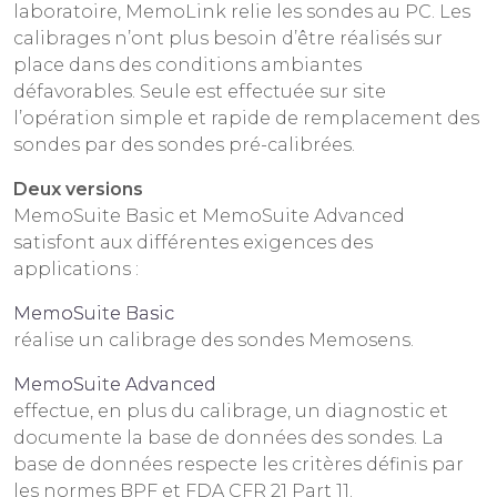
laboratoire, MemoLink relie les sondes au PC. Les
calibrages n’ont plus besoin d’être réalisés sur
place dans des conditions ambiantes
défavorables. Seule est effectuée sur site
l’opération simple et rapide de remplacement des
sondes par des sondes pré-calibrées.
Deux versions
MemoSuite Basic et MemoSuite Advanced
satisfont aux différentes exigences des
applications :
MemoSuite Basic
réalise un calibrage des sondes Memosens.
MemoSuite Advanced
effectue, en plus du calibrage, un diagnostic et
documente la base de données des sondes. La
base de données respecte les critères définis par
les normes BPF et FDA CFR 21 Part 11.