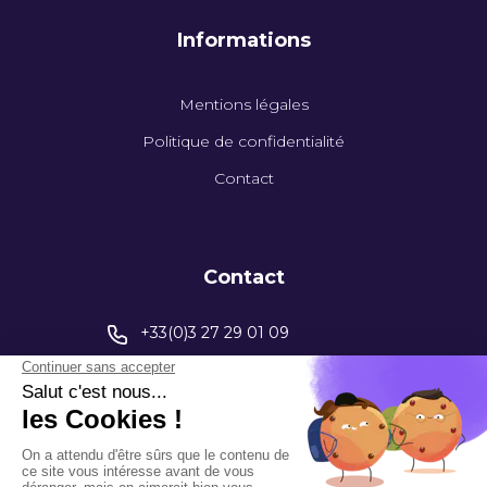
Informations
Mentions légales
Politique de confidentialité
Contact
Contact
+33(0)3 27 29 01 09
contact@capinstrumentation.fr
395 Av. Henri Barbusse
59770 Marly