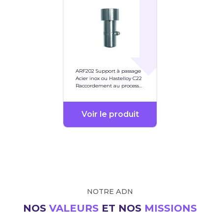
ARF202 Support à passage
Acier inox ou Hastelloy C22
Raccordement au process
via G 1/4" ou NPT 1/4"
Voir le produit
NOTRE ADN
NOS
VALEURS
ET NOS
MISSIONS