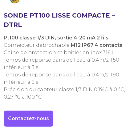
SONDE PT100 LISSE COMPACTE –
DTRL
Pt100 classe 1/3 DIN, sortie 4-20 mA 2 fils
Connecteur débrochable
M12 IP67 4 contacts
Gaine de protection et boitier en inox 316 L
Temps de reponse dans de l’eau à 0.4m/s: T50
inférieur à 3 s
Temps de reponse dans de l’eau à 0.4m/s: T90
inférieur à 5 s
Précision du capteur classe 1/3 DIN 0.1%C à 0 °C,
0.27 °C à 100 °C
Contactez-nous