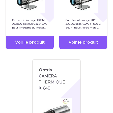
Caméra infrarouge XI05M
Caméra infrarouge XI1M
396x300 pxls 900°C à 2450°C
396x300 pxls, 450°C à 1800°C
pour l'industrie du métal,
pour l'industrie du métal,
de l'acier,...
de l'acier,...
Voir le produit
Voir le produit
Optris
CAMERA
THERMIQUE
XI640