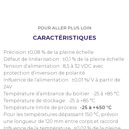
POUR ALLER PLUS LOIN
CARACTÉRISTIQUES
Précision ±0,08 % de la pleine échelle
Défaut de linéarisation : ±0,1 % de la pleine échelle
Tension d’
alimentation : 8,5 à 32 VDC avec
protection d’inversion de polarité
Influence de l’alimentation : ±0,01 %/ V à partir de
24V
Température d’ambiance du boitier : -25 à +85 °C
Température de stockage : -25 à +85 °C
Température limite de process :
-25 à +450 °C
Pour les températures dépassant 150 °C, prévoir
une longueur de 120 mm entre corps et raccord
Influence de la température : ±0,02 % de la pleine