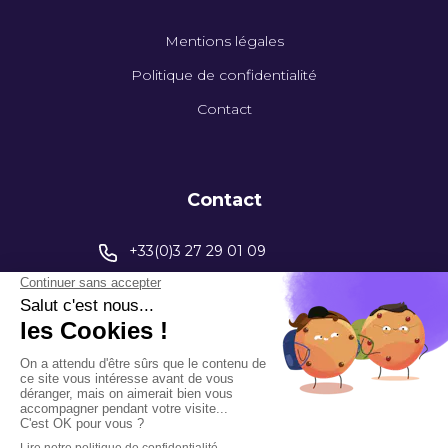
Mentions légales
Politique de confidentialité
Contact
Contact
+33(0)3 27 29 01 09
contact@capinstrumentation.fr
395 Av. Henri Barbusse
59770 Marly
Rejoignez-nous sur LinkedIn