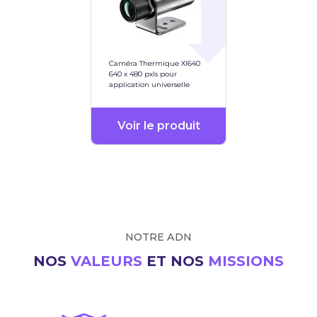
Caméra Thermique XI640
640 x 480 pxls pour
application universelle
Voir le produit
NOTRE ADN
NOS
VALEURS
ET NOS
MISSIONS