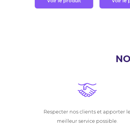
Voir le produit
Voir le 
N
Respecter nos clients et apporter l
meilleur service possible.