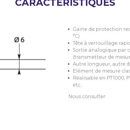
CARACTÉRISTIQUES
Gaine de protection re
°C)
Tête à verrouillage rap
Sortie analogique par 
(transmetteur de mesu
Autre longueur, autre 
Elément de mesure classe
Réalisable en PT1000, P
etc..
Nous consulter