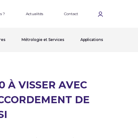
s ?
Actualités
Contact
res
Métrologie et Services
Applications
0 À VISSER AVEC
ACCORDEMENT DE
SI