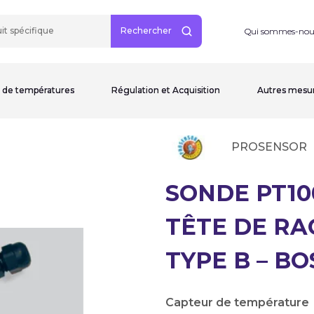
Rechercher
Qui sommes-nou
 de températures
Régulation et Acquisition
Autres mesu
PROSENSOR
SONDE PT10
TÊTE DE R
TYPE B – BO
Capteur de température