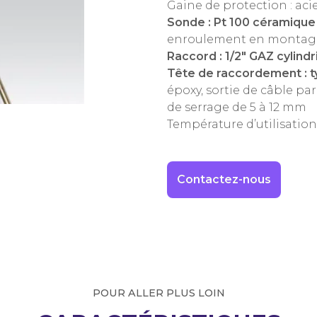
Gaine de protection : acie
Sonde : Pt 100 céramique
enroulement en montage 3 
Raccord : 1/2″ GAZ cylind
Tête de raccordement : t
époxy, sortie de câble pa
de serrage de 5 à 12 mm
Température d’utilisation
Contactez-nous
POUR ALLER PLUS LOIN