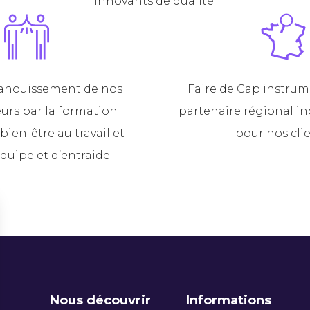
innovants de qualité.
panouissement de nos
Faire de Cap instru
urs par la formation
partenaire régional i
bien-être au travail et
pour nos clie
équipe et d’entraide.
Nous découvrir
Informations