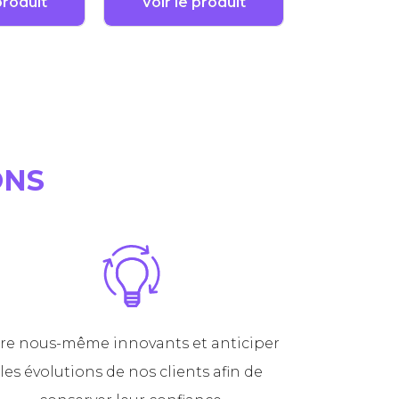
produit
Voir le produit
ONS
re nous-même innovants et anticiper
les évolutions de nos clients afin de