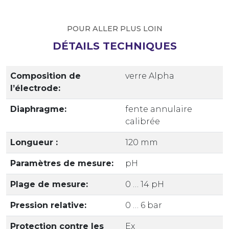
POUR ALLER PLUS LOIN
DÉTAILS TECHNIQUES
Composition de
verre Alpha
l’électrode:
Diaphragme:
fente annulaire
calibrée
Longueur :
120 mm
Paramètres de mesure:
pH
Plage de mesure:
0 … 14 pH
Pression relative:
0 … 6 bar
Protection contre les
Ex