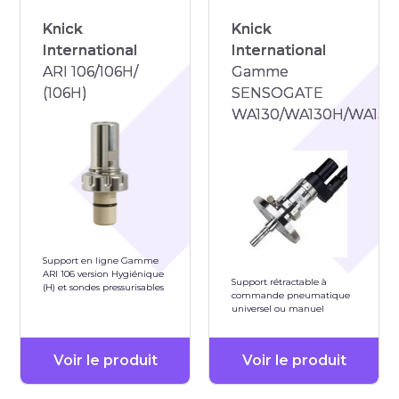
Knick
Knick
International
International
ARI 106/106H/
Gamme
(106H)
SENSOGATE
WA130/WA130H/WA131/
Support en ligne Gamme
ARI 106 version Hygiénique
Support rétractable à
(H) et sondes pressurisables
commande pneumatique
universel ou manuel
Voir le produit
Voir le produit