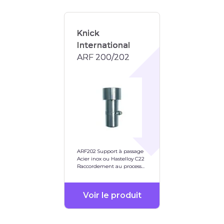
Knick
International
ARF 200/202
ARF202 Support à passage
Acier inox ou Hastelloy C22
Raccordement au process
via G 1/4" ou NPT 1/4"
Voir le produit