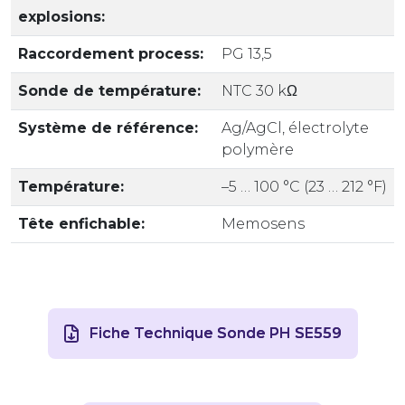
explosions:
Raccordement process:
PG 13,5
Sonde de température:
NTC 30 kΩ
Système de référence:
Ag/AgCl, électrolyte
polymère
Température:
–5 … 100 °C (23 … 212 °F)
Tête enfichable:
Memosens
Fiche Technique Sonde PH SE559