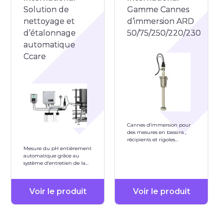
Solution de
Gamme Cannes
nettoyage et
d’immersion ARD
d’étalonnage
50/75/250/220/230
automatique
Ccare
Cannes d'immersion pour
des mesures en bassins ,
récipients et rigoles
matériau PP-H PVDF Inox
Mesure du pH entièrement
1.4571
automatique grâce au
système d’entretien de la
sonde cCare
Voir le produit
Voir le produit