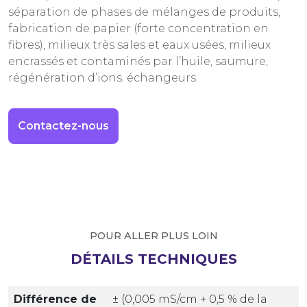
séparation de phases de mélanges de produits,
fabrication de papier (forte concentration en
fibres), milieux très sales et eaux usées, milieux
encrassés et contaminés par l’huile, saumure,
régénération d’ions. échangeurs.
Contactez-nous
POUR ALLER PLUS LOIN
DÉTAILS TECHNIQUES
Différence de
± (0,005 mS/cm + 0,5 % de la