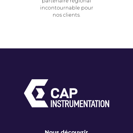
partenaire régional
incontournable pour
nos clients.
Nous découvrir