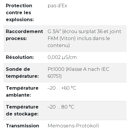
Protection
pas d’Ex
contre les
explosions:
Raccordement
G 3/4“ (écrou surplat 36 et joint
process:
FKM (Viton) inclus dans le
contenu)
Résolution:
0,002 µS/cm
Sonde de
Pt1000 (Klasse A nach IEC
température:
60751)
Température
–20 … +60 °C
ambiante:
Température
–20 … 80 °C
de stockage:
Transmission
Memosens-Protokoll