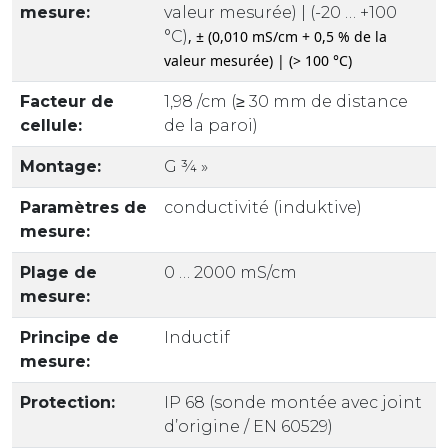
mesure:
valeur mesurée) | (-20 … +100
°C)
, ± (0,010 mS/cm + 0,5 % de la
valeur mesurée) | (> 100 °C)
Facteur de
1,98 /cm (≥ 30 mm de distance
cellule:
de la paroi)
Montage:
G ¾ »
Paramètres de
conductivité (induktive)
mesure:
Plage de
0 … 2000 mS/cm
mesure:
Principe de
Inductif
mesure:
Protection:
IP 68 (sonde montée avec joint
d’origine / EN 60529)