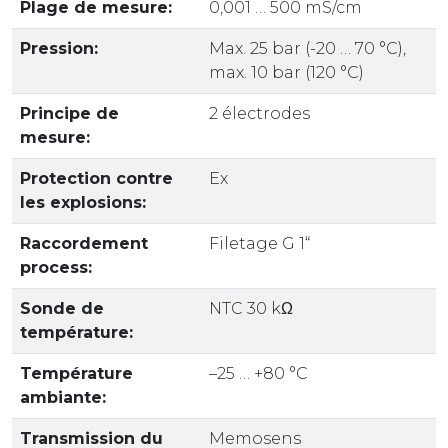
Plage de mesure:
0,001 … 500 mS/cm
Pression:
Max. 25 bar (-20 … 70 °C)
,
max. 10 bar (120 °C)
Principe de
2 électrodes
mesure:
Protection contre
Ex
les explosions:
Raccordement
Filetage G 1“
process:
Sonde de
NTC 30 kΩ
température:
Température
–25 … +80 °C
ambiante:
Transmission du
Memosens