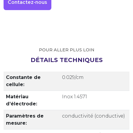
Contactez-nous
POUR ALLER PLUS LOIN
DÉTAILS TECHNIQUES
Constante de
0.029/cm
cellule:
Matériau
Inox 1.4571
d’électrode:
Paramètres de
conductivité (conductive)
mesure: