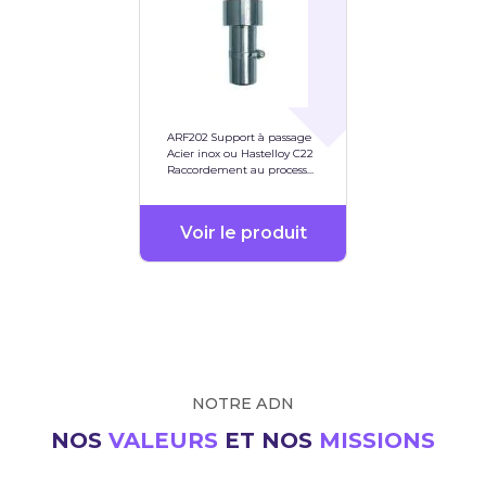
ARF202 Support à passage
Acier inox ou Hastelloy C22
Raccordement au process
via G 1/4" ou NPT 1/4"
Voir le produit
NOTRE ADN
NOS
VALEURS
ET NOS
MISSIONS