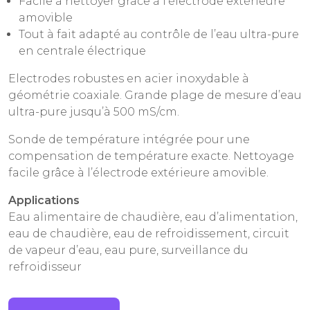
Facile à nettoyer grâce à l’électrode extérieure
amovible
Tout à fait adapté au contrôle de l’eau ultra-pure
en centrale électrique
Electrodes robustes en acier inoxydable à
géométrie coaxiale. Grande plage de mesure d’eau
ultra-pure jusqu’à 500 mS/cm.
Sonde de température intégrée pour une
compensation de température exacte. Nettoyage
facile grâce à l’électrode extérieure amovible.
Applications
Eau alimentaire de chaudière, eau d’alimentation,
eau de chaudière, eau de refroidissement, circuit
de vapeur d’eau, eau pure, surveillance du
refroidisseur