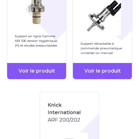
Support en ligne Gamme
ARI 106 version Hygiénique
Support rétractable à
(H) et sondes pressurisables
commande pneumatique
universel ou manuel
Voir le produit
Voir le produit
Knick
International
ARF 200/202