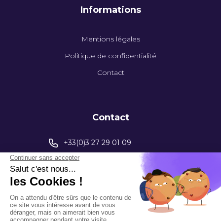
Informations
Mentions légales
Politique de confidentialité
Contact
Contact
+33(0)3 27 29 01 09
contact@capinstrumentation.fr
395 Av. Henri Barbusse
59770 Marly