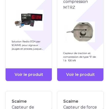
compression
MTRZ
Solution Radio ST24 par
SCAIME pour signaux
jauges et process jusque
200Hz
Capteur de traction et
compression de type "S" de
1 à 100 kN
Voir le produit
Voir le produit
Scaime
Scaime
Capteur de
Capteur de force