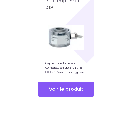
en compression
K18
Capteur de force en
compression de 5 kN à 5
000 kN Application typique
pour les presses
Voir le produit