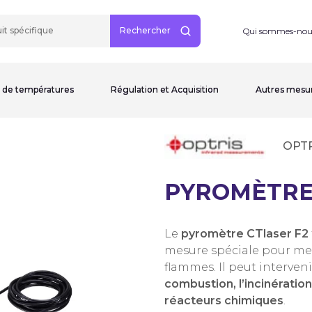
Rechercher
Qui sommes-nou
 de températures
Régulation et Acquisition
Autres mesu
OPTR
PYROMÈTRE
Le
pyromètre CTlaser F2
mesure spéciale pour me
flammes. Il peut interve
combustion, l’incinérati
réacteurs chimiques
.