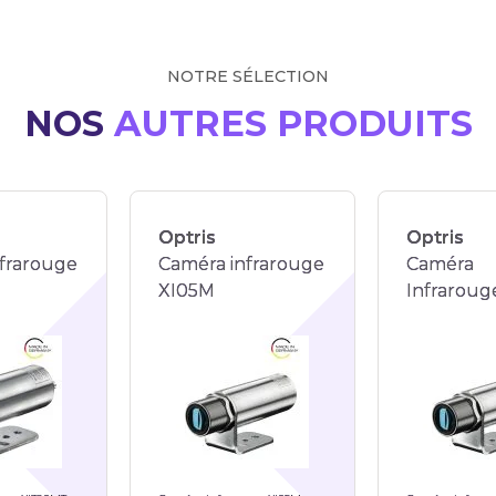
NOTRE SÉLECTION
NOS
AUTRES PRODUITS
Optris
Optris
frarouge
Caméra infrarouge
Caméra
XI05M
Infraroug