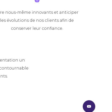
re nous-même innovants et anticiper
les évolutions de nos clients afin de
conserver leur confiance.
mentation un
ncontournable
nts.