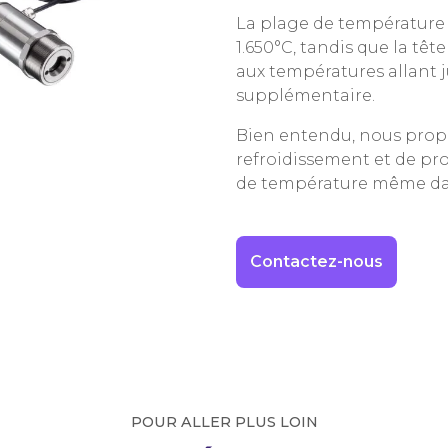
La plage de température
1.650°C, tandis que la têt
aux températures allant 
supplémentaire.
Bien entendu, nous prop
refroidissement et de pro
de température même da
Contactez-nous
POUR ALLER PLUS LOIN