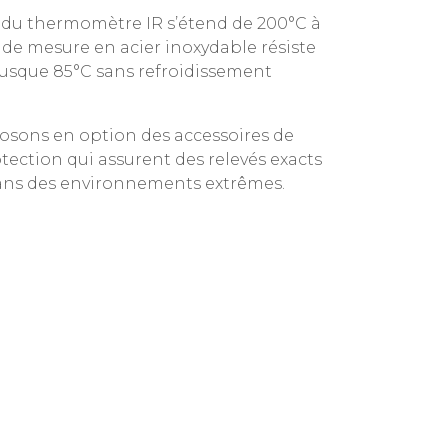
 du thermomètre IR s’étend de 200°C à
e de mesure en acier inoxydable résiste
jusque 85°C sans refroidissement
osons en option des accessoires de
tection qui assurent des relevés exacts
ns des environnements extrêmes.