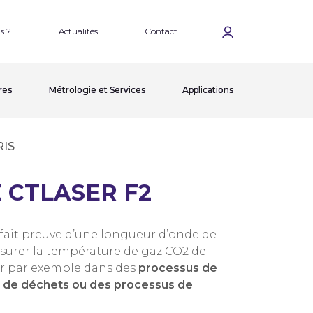
s ?
Actualités
Contact
res
Métrologie et Services
Applications
IS
 CTLASER F2
fait preuve d’une longueur d’onde de
surer la température de gaz CO2 de
nir par exemple dans des
processus de
on de déchets ou des processus de