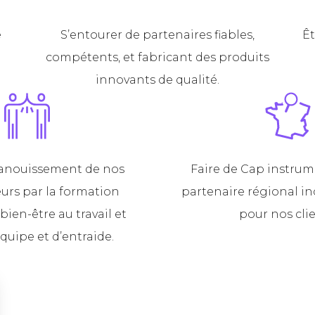
e
S’entourer de partenaires fiables,
Êt
compétents, et fabricant des produits
innovants de qualité.
panouissement de nos
Faire de Cap instru
urs par la formation
partenaire régional i
bien-être au travail et
pour nos clie
équipe et d’entraide.