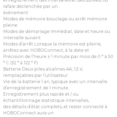
enregistrement des intervalles et des durées, ou
rafale déclenchée par un
événement
Modes de mémoire bouclage ou arrêt mémoire
pleine
Modes de démarrage Immédiat, date et heure ou
intervalle suivant
Modes d’arrêt Lorsque la mémoire est pleine,
arrêtez avec HOBOConnect, à la date et
Précision de l’heure ± 1 minute par mois de 0 ° à 50
° C (32 ° à 122 ° F)
Batterie Deux piles alcalines AA, 1,5 V,
remplaçables par l’utilisateur
Vie de la batterie 1 an, typique avec un intervalle
d’enregistrement de 1 minute.
Enregistrement plus rapide et / ou
échantillonnage statistique intervalles,
des détails d’état complets, et rester connecté à
HOBOConnect aura un