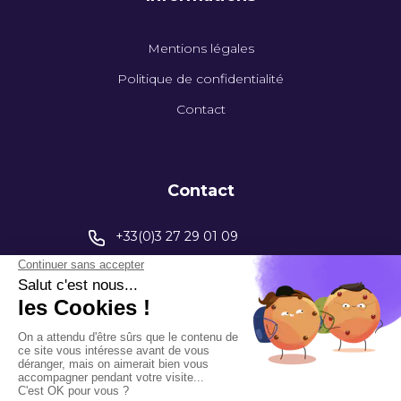
Mentions légales
Politique de confidentialité
Contact
Contact
+33(0)3 27 29 01 09
contact@capinstrumentation.fr
395 Av. Henri Barbusse
59770 Marly
Rejoignez-nous sur LinkedIn