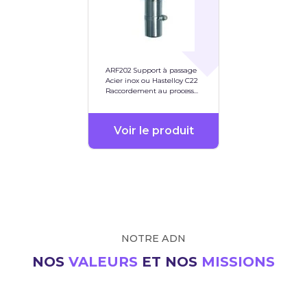
ARF202 Support à passage
Acier inox ou Hastelloy C22
Raccordement au process
via G 1/4" ou NPT 1/4"
Voir le produit
NOTRE ADN
NOS
VALEURS
ET NOS
MISSIONS