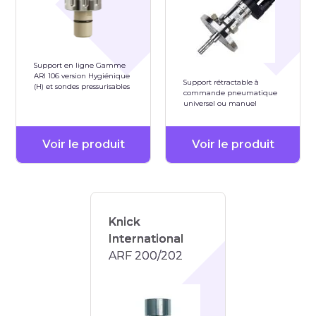
Support en ligne Gamme
ARI 106 version Hygiénique
Support rétractable à
(H) et sondes pressurisables
commande pneumatique
universel ou manuel
Voir le produit
Voir le produit
Knick
International
ARF 200/202