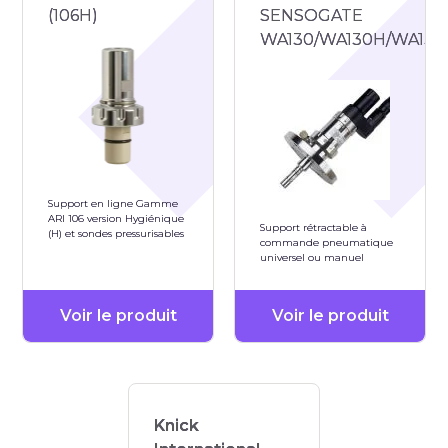
(106H)
SENSOGATE
WA130/WA130H/WA131/
Support en ligne Gamme
ARI 106 version Hygiénique
Support rétractable à
(H) et sondes pressurisables
commande pneumatique
universel ou manuel
Voir le produit
Voir le produit
Knick