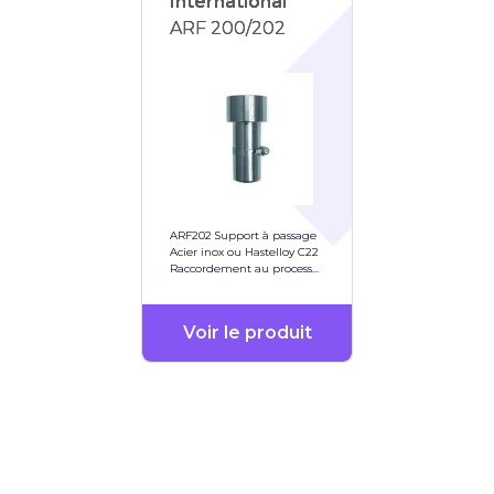
International
ARF 200/202
ARF202 Support à passage
Acier inox ou Hastelloy C22
Raccordement au process
via G 1/4" ou NPT 1/4"
Voir le produit