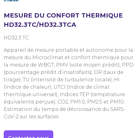
MESURE DU CONFORT THERMIQUE
HD32.3TC/HD32.3TCA
HD32.3 TC
Appareil de mesure portable et autonome pour la
mesure du Microclimat et confort thermique pour
la mesure de WBGT, PMV (vote moyen prédit), PPD
(pourcentage prédit d’insatisfaits), DR (taux de
tirage), TU (intensité de turbulence locale), HI
(indice de chaleur), UTCI (Indice de climat
thermique universel), Indices TEP (température
équivalente perçue), CO2, PM1.0, PM2.5 et PM10.
Estimation du temps de décroissance du SARS-
CoV-2 sur les surfaces