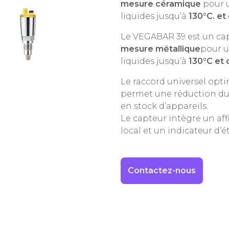
mesure céramique
pour u
liquides jusqu’à
130°C. et
Le VEGABAR 39 est un cap
mesure métallique
pour u
liquides jusqu’à
130°C et 
Le raccord universel opt
permet une réduction du t
en stock d’appareils.
Le capteur intègre un a
local et un indicateur d’
Contactez-nous