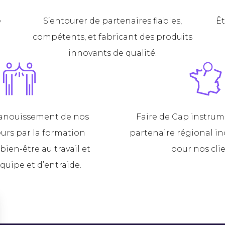
e
S’entourer de partenaires fiables,
Êt
compétents, et fabricant des produits
innovants de qualité.
panouissement de nos
Faire de Cap instru
urs par la formation
partenaire régional i
bien-être au travail et
pour nos clie
équipe et d’entraide.