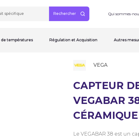
Rechercher
Qui sommes-nou
 de températures
Régulation et Acquisition
Autres mesu
VEGA
CAPTEUR DE
VEGABAR 38
CÉRAMIQUE
Le VEGABAR 38 est un cap