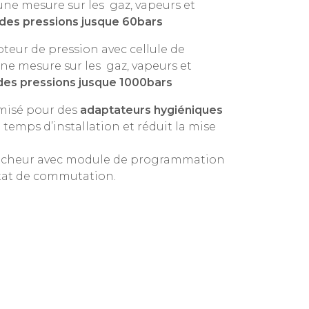
ne mesure sur les gaz, vapeurs et
 des pressions jusque 60bars
teur de pression avec cellule de
ne mesure sur les gaz, vapeurs et
des pressions jusque 1000bars
imisé pour des
adaptateurs hygiéniques
emps d’installation et réduit la mise
fficheur avec module de programmation
état de commutation.