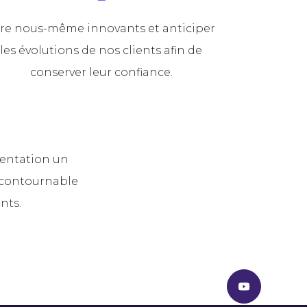
re nous-même innovants et anticiper
les évolutions de nos clients afin de
conserver leur confiance.
mentation un
ncontournable
nts.