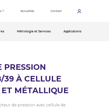
s ?
Actualités
Contact
res
Métrologie et Services
Applications
 PRESSION
/39 À CELLULE
 ET MÉTALLIQUE
teur de pression avec cellule de