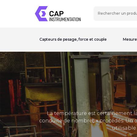
Capteurs de pesage, force et couple
Mesure
La température est certainement la
conduite de nombreux procédés. Un c
utilisabl