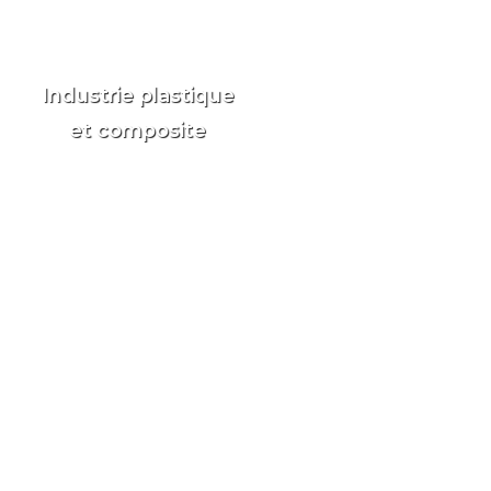
Industrie plastique
et composite