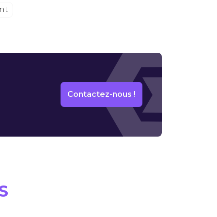
nt
Contactez-nous !
S