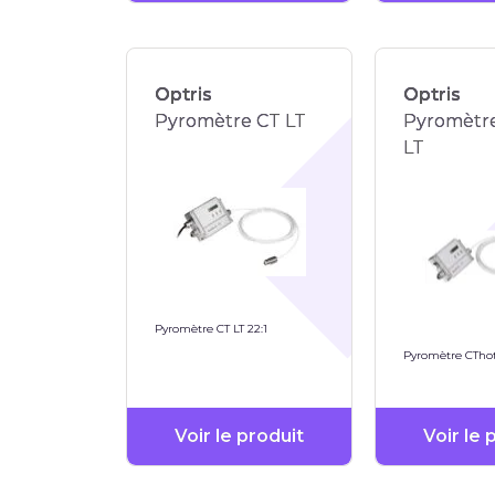
Optris
Optris
Pyromètre CT LT
Pyromètr
LT
Pyromètre CT LT 22:1
Pyromètre CThot
Voir le produit
Voir le 