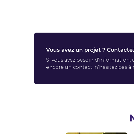
Vous avez un projet ? Contactez
Si vous avez besoin d’information,
encore un contact, n’hésitez pas à 