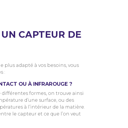
 UN CAPTEUR DE
le plus adapté à vos besoins, vous
s :
ONTACT OU À INFRAROUGE ?
différentes formes, on trouve ainsi
mpérature d’une surface, ou des
atures à l’intérieur de la matière.
entre le capteur et ce que l’on veut