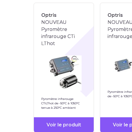
Optris
Optris
NOUVEAU
NOUVEA
Pyromètre
Pyromètr
infrarouge CTi
infrarouge
LThot
Pyromètre infra
de -50°C à 1050°
Pyromètre infrarouge
CTiLThot de -50°C à 1050°C
tenue à 250°C ambiant
Voir le produit
Voir le 