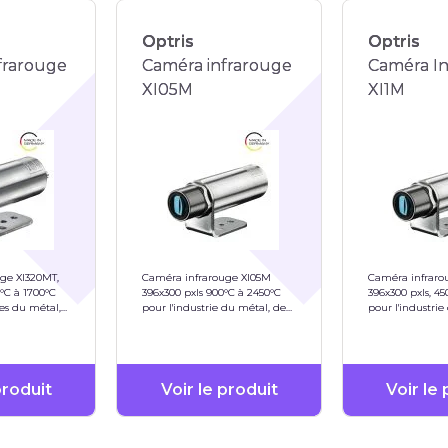
Optris
Optris
frarouge
Caméra infrarouge
Caméra I
XI05M
XI1M
ge XI320MT,
Caméra infrarouge XI05M
Caméra infraro
5°C à 1700°C
396x300 pxls 900°C à 2450°C
396x300 pxls, 45
ies du métal,
pour l'industrie du métal, de
pour l'industrie
l'acier,...
l'acier,...
produit
Voir le produit
Voir le